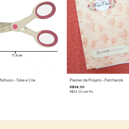
Multiuso - Toke e Crie
Planner de Projeto - Patchwork
R$58,00
R$55,10
com
Pix