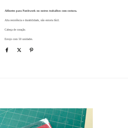
Alfinetes para Patchwork ou outros trabalhos com costura.
Alta resistência e durabilidade, não entorta fácil.
Cabeça de coração.
Estojo com 50 unidades.