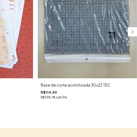
Base de corte acolchoada 30x22 TEC
R$114,50
R$108,78
com
Pix