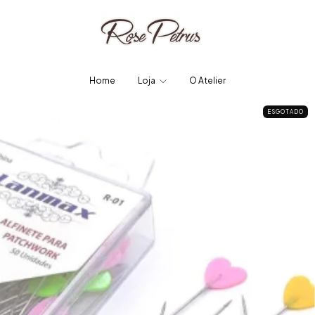
Home
Loja
O Atelier
ESGOTADO