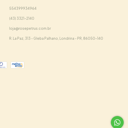
554399934964
(43) 3321-2140
loja@rosepetrus.com.br
R. La Paz, 313 - Gleba Palhano, Londrina - PR, 86050-140