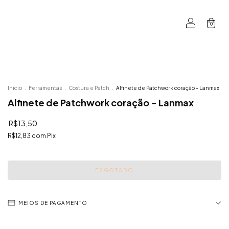
0
Início
.
Ferramentas
.
Costura e Patch
.
Alfinete de Patchwork coração - Lanmax
Alfinete de Patchwork coração - Lanmax
R$13,50
R$12,83
com
Pix
MEIOS DE PAGAMENTO