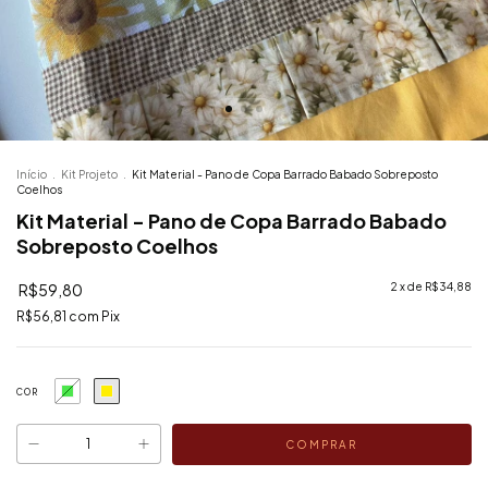
Início
.
Kit Projeto
.
Kit Material - Pano de Copa Barrado Babado Sobreposto
Coelhos
Kit Material - Pano de Copa Barrado Babado
Sobreposto Coelhos
R$59,80
2
x de
R$34,88
R$56,81
com
Pix
COR