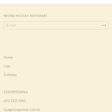
RECEBA NOSSAS NOVIDADES
Home
Loja
O Atelier
554399934964
(43) 3321-2140
loja@rosepetrus.com.br