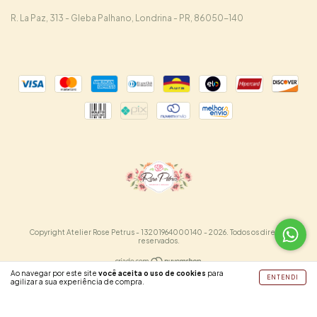
R. La Paz, 313 - Gleba Palhano, Londrina - PR, 86050-140
Copyright Atelier Rose Petrus - 13201964000140 - 2026. Todos os direitos
reservados.
Ao navegar por este site
você aceita o uso de cookies
para
ENTENDI
agilizar a sua experiência de compra.