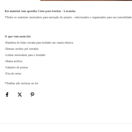
Kit material com apostila Cesto para bordar - Lavanda.
*Todos os materiais necessários para execução do projeto - selecionados e organizados para sua comodidade
O que vem neste kit:
-Bandeira de linho riscada para bordado em caneta térmica
-Demais tecidos pré cortados
-Linhas necessárias para o bordado
-Manta acrílica
-Gabarito de pontos
-Fita de cetim
*Toalhas não inclusas no kit