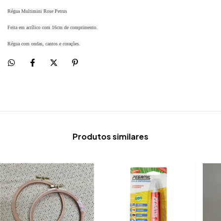
Régua Multimini Rose Petrus
Feita em acrílico com 16cm de comprimento.
Régua com ondas, cantos e corações.
Produtos similares