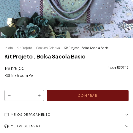
Início
.
Kit Projeto
.
Costura Criativa
.
Kit Projeto . Bolsa Sacola Basic
Kit Projeto . Bolsa Sacola Basic
R$125,00
4
x de
R$37,15
R$118,75
com
Pix
MEIOS DE PAGAMENTO
MEIOS DE ENVIO