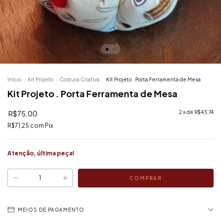
Início
.
Kit Projeto
.
Costura Criativa
.
Kit Projeto . Porta Ferramenta de Mesa
Kit Projeto . Porta Ferramenta de Mesa
R$75,00
2
x de
R$43,74
R$71,25
com
Pix
Atenção, última peça!
MEIOS DE PAGAMENTO