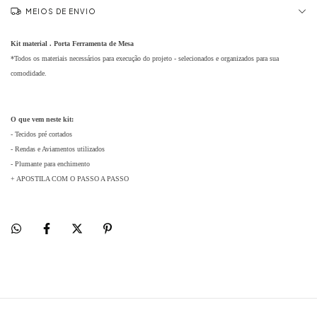
MEIOS DE ENVIO
Kit material .
Porta Ferramenta de Mesa
*Todos os materiais necessários para execução do projeto - selecionados e organizados para sua
comodidade.
O que vem neste kit:
- Tecidos pré cortados
- Rendas e Aviamentos utilizados
- Plumante para enchimento
+ APOSTILA COM O PASSO A PASSO